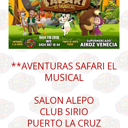
**AVENTURAS SAFARI EL
MUSICAL
SALON ALEPO
CLUB SIRIO
PUERTO LA CRUZ