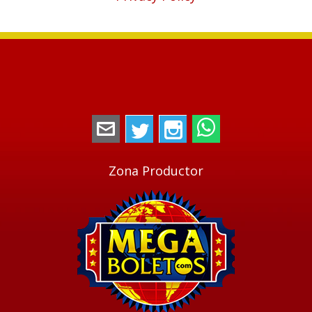
megaboletos@gmail.com
Twitter
Instagram
WhatsApp
Zona Productor