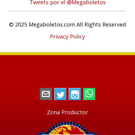
Tweets por el @Megaboletos
© 2025 Megaboletos.com All Rights Reserved
Privacy Policy
megaboletos@gmail.com
Twitter
Instagram
WhatsApp
Zona Productor