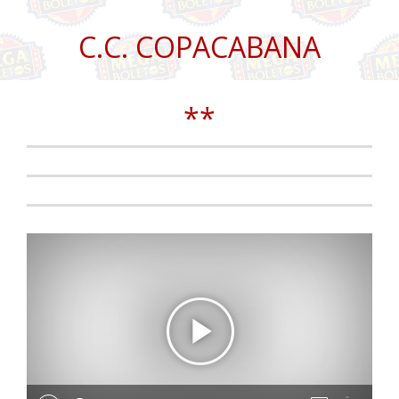
C.C. COPACABANA
**