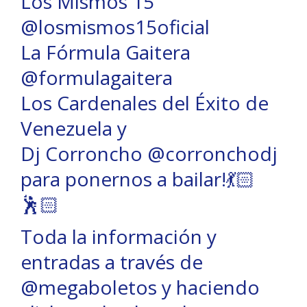
Los Mismos 15
@losmismos15oficial
La Fórmula Gaitera
@formulagaitera
Los Cardenales del Éxito de
Venezuela y
Dj Corroncho @corronchodj
para ponernos a bailar!💃🏻
🕺🏻
Toda la información y
entradas a través de
@megaboletos y haciendo