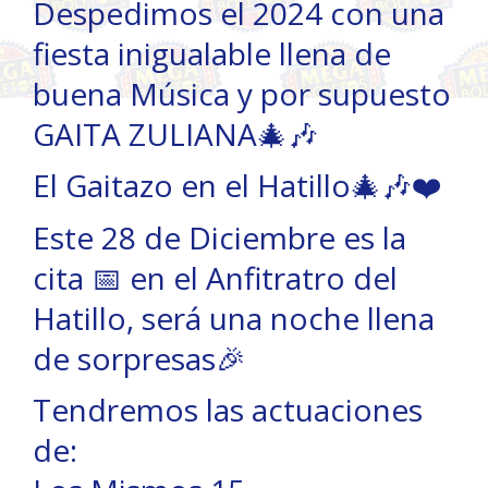
Despedimos el 2024 con una
fiesta inigualable llena de
buena Música y por supuesto
GAITA ZULIANA🎄🎶
El Gaitazo en el Hatillo🎄🎶❤️
Este 28 de Diciembre es la
cita 📅 en el Anfitratro del
Hatillo, será una noche llena
de sorpresas🎉
Tendremos las actuaciones
de: