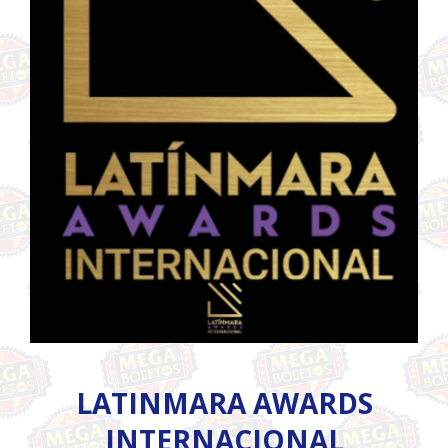
LATINMARA AWARDS
INTERNACIONAL