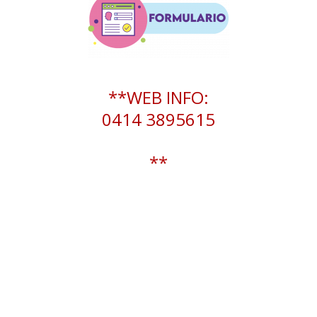
**WEB INFO:
0414 3895615
**