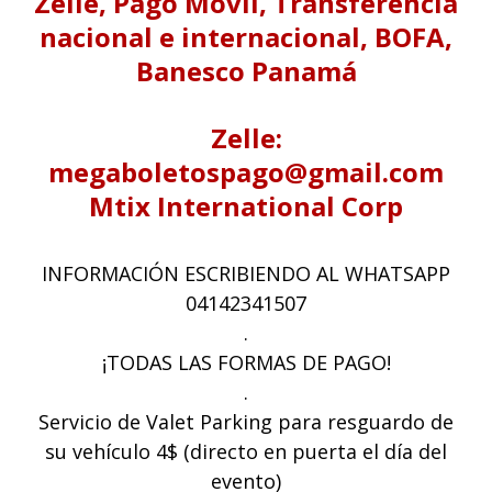
Zelle, Pago Movil, Transferencia
nacional e internacional, BOFA,
Banesco Panamá
Zelle:
megaboletospago@gmail.com
Mtix International Corp
INFORMACIÓN ESCRIBIENDO AL WHATSAPP
04142341507
.
¡TODAS LAS FORMAS DE PAGO!
.
Servicio de Valet Parking para resguardo de
su vehículo 4$ (directo en puerta el día del
evento)