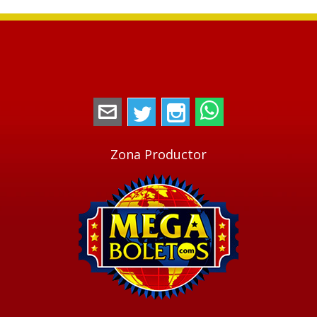
megaboletos@gmail.com
Twitter
Instagram
WhatsApp
Zona Productor