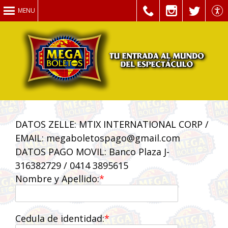
MENU
DATOS ZELLE: MTIX INTERNATIONAL CORP /
EMAIL:
megaboletospago@gmail.com
DATOS PAGO MOVIL: Banco Plaza J-
316382729 / 0414 3895615
Nombre y Apellido:
Cedula de identidad: