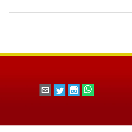
megaboletos@gmail.com
Twitter
Instagram
WhatsApp