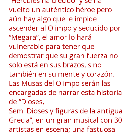
“Hércules ha crecido” y se ha
vuelto un auténtico héroe pero
aún hay algo que le impide
ascender al Olimpo y seducido por
“Megara”, el amor lo hará
vulnerable para tener que
demostrar que su gran fuerza no
solo está en sus brazos, sino
también en su mente y corazón.
Las Musas del Olimpo serán las
encargadas de narrar esta historia
de “Dioses,
Semi Dioses y figuras de la antigua
Grecia”, en un gran musical con 30
artistas en escena; una fastuosa