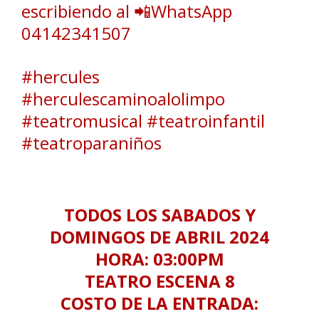
escribiendo al 📲WhatsApp
04142341507
#hercules
#herculescaminoalolimpo
#teatromusical #teatroinfantil
#teatroparaniños
TODOS LOS SABADOS Y
DOMINGOS DE ABRIL 2024
HORA: 03:00PM
TEATRO ESCENA 8
COSTO DE LA ENTRADA: