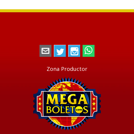
megaboletos@gmail.com
Twitter
Instagram
WhatsApp
Zona Productor