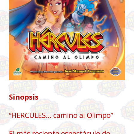
Sinopsis
“HERCULES… camino al Olimpo”
El más reciente espectáculo de