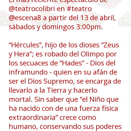
@teatrocolibri en #teatro
@escena8 a partir del 13 de abril,
sábados y domingos 3:00pm.
“Hércules”, hijo de los dioses “Zeus
y Hera”; es robado del Olimpo por
los secuaces de “Hades” - Dios del
inframundo - quien en su afán de
ser el Dios Supremo, se encarga de
llevarlo a la Tierra y hacerlo
mortal. Sin saber que “el Niño que
ha nacido con de una fuerza física
extraordinaria” crece como
humano, conservando sus poderes