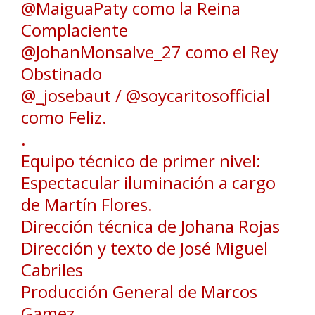
@MaiguaPaty como la Reina
Complaciente
@JohanMonsalve_27 como el Rey
Obstinado
@_josebaut / @soycaritosofficial
como Feliz.
.
Equipo técnico de primer nivel:
Espectacular iluminación a cargo
de Martín Flores.
Dirección técnica de Johana Rojas
Dirección y texto de José Miguel
Cabriles
Producción General de Marcos
Gamez