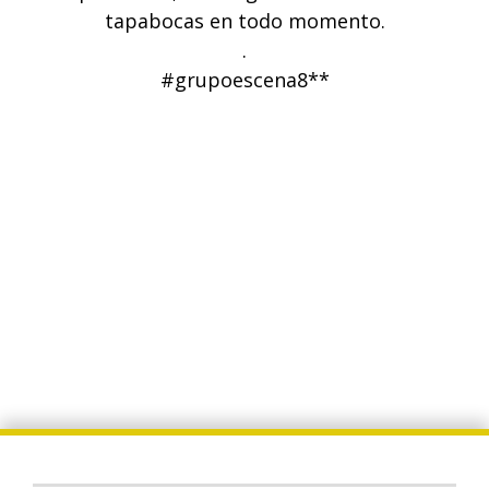
tapabocas en todo momento.
.
#grupoescena8**