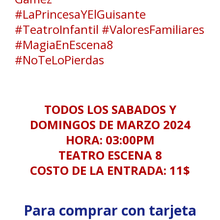
#LaPrincesaYElGuisante
#TeatroInfantil #ValoresFamiliares
#MagiaEnEscena8
#NoTeLoPierdas
TODOS LOS SABADOS Y
DOMINGOS DE MARZO 2024
HORA: 03:00PM
TEATRO ESCENA 8
COSTO DE LA ENTRADA: 11$
Para comprar con tarjeta