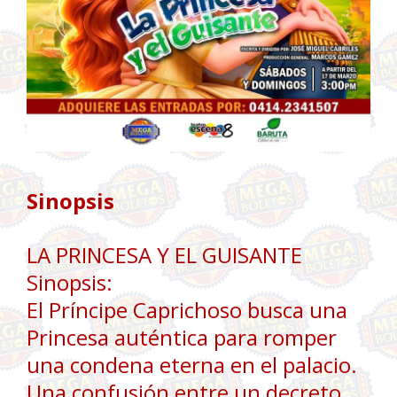
Sinopsis
LA PRINCESA Y EL GUISANTE
Sinopsis:
El Príncipe Caprichoso busca una
Princesa auténtica para romper
una condena eterna en el palacio.
Una confusión entre un decreto