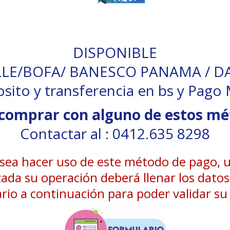
DISPONIBLE
LLE/BOFA/ BANESCO PANAMA / D
sito y transferencia en bs y Pago 
comprar con alguno de estos m
Contactar al : 0412.635 8298
esea hacer uso de este método de pago, 
zada su operación deberá llenar los datos
rio a continuación para poder validar s