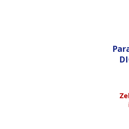
Par
DI
Ze