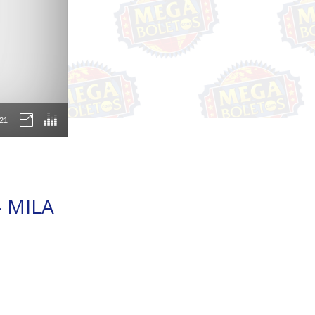
:21
- MILA