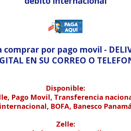
débito internacional
a comprar por pago movil - DELI
GITAL EN SU CORREO O TELEF
Disponible:
lle, Pago Movil, Transferencia naciona
internacional, BOFA, Banesco Panam
Zelle: