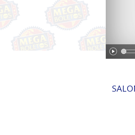
SALON