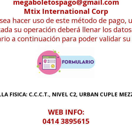
megaboletospago@gmail.com
Mtix International Corp
esea hacer uso de este método de pago, 
zada su operación deberá llenar los datos
rio a continuación para poder validar s
LA FISICA: C.C.C.T., NIVEL C2, URBAN CUPLE ME
WEB INFO:
0414 3895615