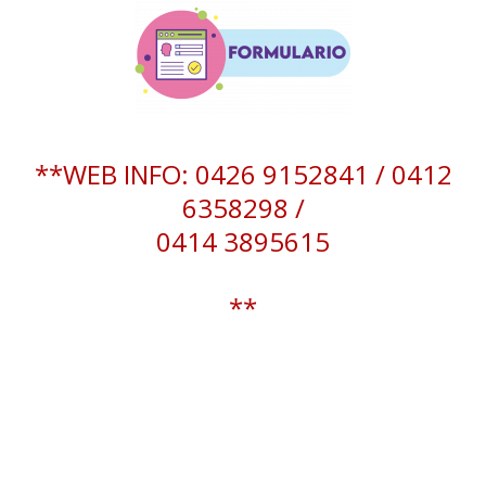
**WEB INFO: 0426 9152841 / 0412
6358298 /
0414 3895615
**