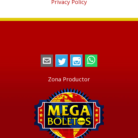
Privacy Policy
megaboletos@gmail.com
Twitter
Instagram
WhatsApp
Zona Productor