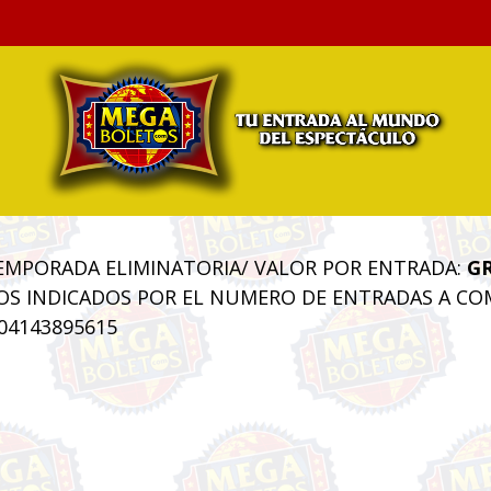
EMPORADA ELIMINATORIA/ VALOR POR ENTRADA:
GR
TOS INDICADOS POR EL NUMERO DE ENTRADAS A COM
04143895615