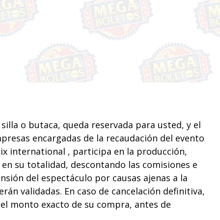
 silla o butaca, queda reservada para usted, y el
mpresas encargadas de la recaudación del evento
nternational , participa en la producción,
 en su totalidad, descontando las comisiones e
ensión del espectáculo por causas ajenas a la
án validadas. En caso de cancelación definitiva,
 el monto exacto de su compra, antes de