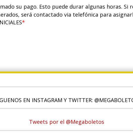
ado su pago. Esto puede durar algunas horas. Si re
rados, será contactado via telefónica para asignarl
NICIALES
ÍGUENOS EN INSTAGRAM Y TWITTER: @MEGABOLET
Tweets por el @Megaboletos