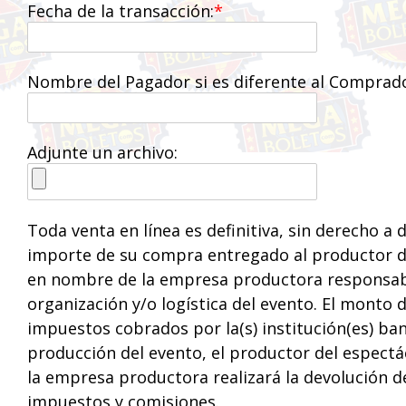
Fecha de la transacción:
Nombre del Pagador si es diferente al Comprad
Adjunte un archivo:
Toda venta en línea es definitiva, sin derecho a 
importe de su compra entregado al productor de
en nombre de la empresa productora responsabl
organización y/o logística del evento. El monto
impuestos cobrados por la(s) institución(es) ban
producción del evento, el productor del espectá
la empresa productora realizará la devolución 
impuestos y comisiones.