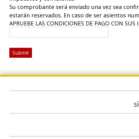
Su comprobante será enviado una vez sea confirm
estarán reservados. En caso de ser asientos nume
APRUEBE LAS CONDICIONES DE PAGO CON SUS I
Submit
S