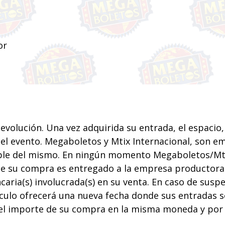
or
devolución. Una vez adquirida su entrada, el espacio,
l evento. Megaboletos y Mtix Internacional, son e
e del mismo. En ningún momento Megaboletos/Mtix i
 de su compra es entregado a la empresa productora
caria(s) involucrada(s) en su venta. En caso de susp
culo ofrecerá una nueva fecha donde sus entradas ser
del importe de su compra en la misma moneda y por