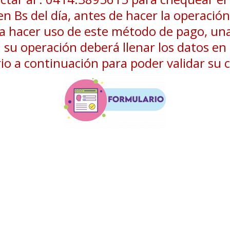
en Bs del día, antes de hacer la operación
ea hacer uso de este método de pago, un
a su operación deberá llenar los datos en 
io a continuación para poder validar su