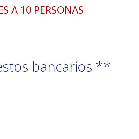
S A 10 PERSONAS
estos bancarios **