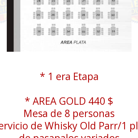
* 1 era Etapa
* AREA GOLD 440 $
Mesa de 8 personas
ervicio de Whisky Old Parr/1 p
de pasapalos variados