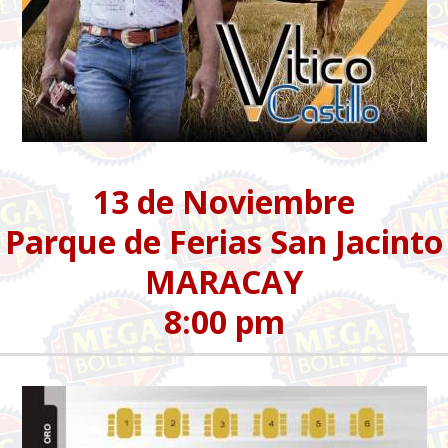
13 de Noviembre
Parque de Ferias San Jacinto
MARACAY
8:00 pm