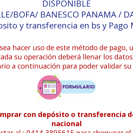
DISPONIBLE
LLE/BOFA/ BANESCO PANAMA / D
sito y transferencia en bs y Pago 
esea hacer uso de este método de pago, 
zada su operación deberá llenar los datos
rio a continuación para poder validar s
mprar con depósito o transferencia 
nacional
ctar al : 0414.3895615 para chequear el 