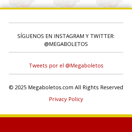
SÍGUENOS EN INSTAGRAM Y TWITTER:
@MEGABOLETOS
Tweets por el @Megaboletos
© 2025 Megaboletos.com All Rights Reserved
Privacy Policy