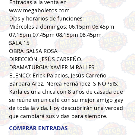
Entradas a la venta en
www.megaboletos.com
Días y horarios de funciones:
Miércoles a domingos: 06:15pm 06:45pm
07:15pm 07:45pm 08:15pm 08:45pm.
SALA 15
OBRA: SALSA ROSA.
DIRECCIÓN: JESÚS CARREÑO.
DRAMATURGIA: XAVIER MIRALLES.
ELENCO: Erick Palacios, Jesús Carreño,
Barbara Arez, Nerea Fernández. SINOPSIS:
Karla es una chica con 8 años de casada que
se reúne en un café con su mejor amigo gay
de toda la vida. Hoy descubrirán una verdad
que cambiará sus vidas para siempre.
COMPRAR ENTRADAS