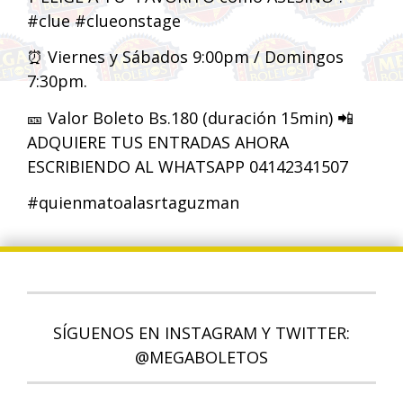
#clue #clueonstage
⏰ Viernes y Sábados 9:00pm / Domingos
7:30pm.
🎫 Valor Boleto Bs.180 (duración 15min) 📲
ADQUIERE TUS ENTRADAS AHORA
ESCRIBIENDO AL WHATSAPP 04142341507
#quienmatoalasrtaguzman
SÍGUENOS EN INSTAGRAM Y TWITTER:
@MEGABOLETOS