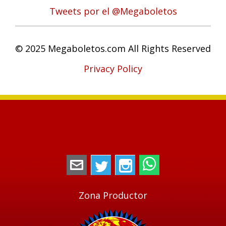
Tweets por el @Megaboletos
© 2025 Megaboletos.com All Rights Reserved
Privacy Policy
megaboletos@gmail.com
Twitter
Instagram
WhatsApp
Zona Productor