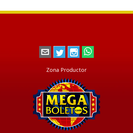
megaboletos@gmail.com
Twitter
Instagram
WhatsApp
Zona Productor