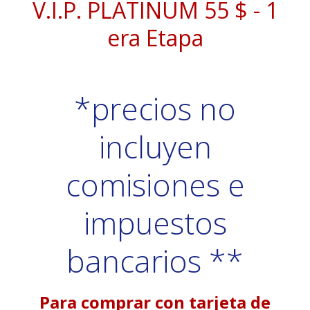
V.I.P. PLATINUM 55 $ - 1
era Etapa
*precios no
incluyen
comisiones e
impuestos
bancarios **
Para comprar con tarjeta de